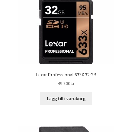
Studio / Atelje
B.A Foto i Lund
Kontakta Oss
Lexar Professional 633X 32 GB
499.00
kr
Lägg till i varukorg