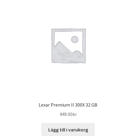
Lexar Premium II 300X 32 GB
449.00
kr
Lägg till i varukorg