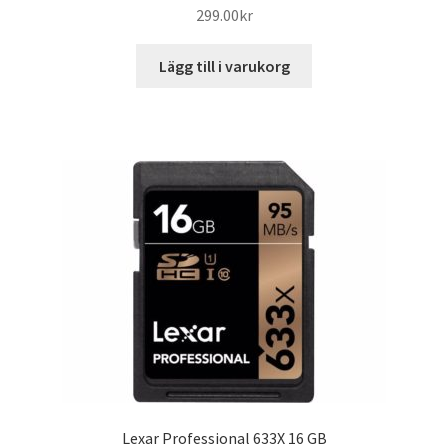
299.00
kr
Lägg till i varukorg
Lexar Professional 633X 16 GB