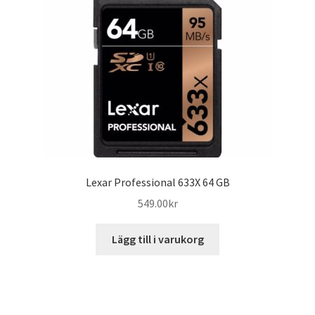
Lexar Professional 633X 64 GB
549.00
kr
Lägg till i varukorg