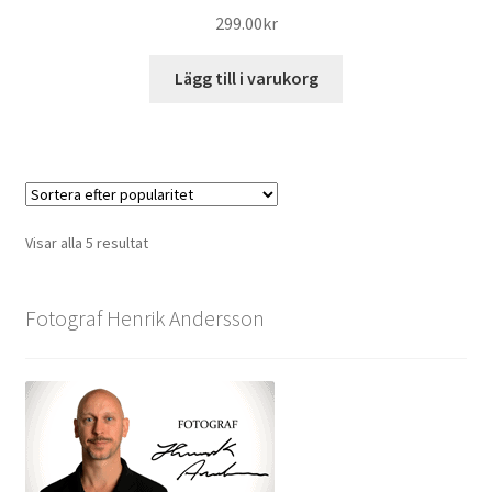
299.00
kr
Lägg till i varukorg
Sortera
Visar alla 5 resultat
efter
popularitet
Fotograf Henrik Andersson