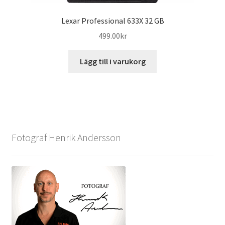
Lexar Professional 633X 32 GB
499.00
kr
Lägg till i varukorg
Fotograf Henrik Andersson