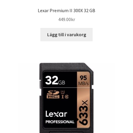
Lexar Premium II 300X 32 GB
449.00
kr
Lägg till i varukorg