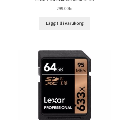
299.00
kr
Lägg till i varukorg