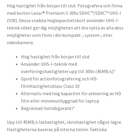
Hög hastighet från början till slut. Fotografera och filma
med korten Lexar® Premium II 300x SDHC™/SDXC™ UHS-I
(V30). Dessa snabba högkapacitetskort använder UHS-I-
teknik vilket ger dig möjligheten att dra nytta av alla dess
möjligheter som finns i din kompakt-, system-, eller
videokamera.
Hög hastighet från början till slut
Använder UHS-I-teknik med
överföringshastigheter upp till 300x (45MB/s)*
Gjord för actionfotografering och HD-
filmHastighetsklass Class 10
Alternativ med hög kapacitet för arkivering av HD
film eller minnesutbyggnad för laptop
Begränsad livstidsgaranti*
Upp till 45MB/s läshastighet, skrivhastighet något lägre.
Hastigheterna baseras på interna tester. Faktiska