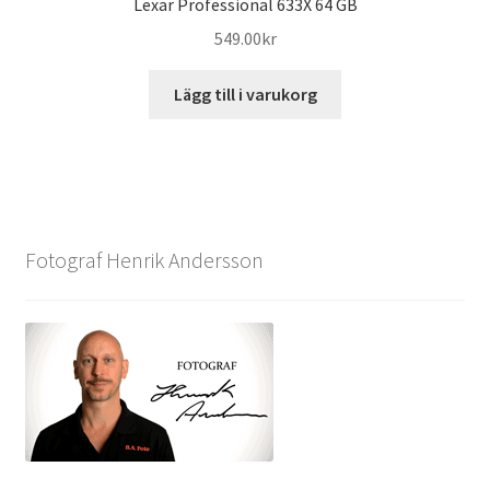
Lexar Professional 633X 64 GB
549.00
kr
Lägg till i varukorg
Fotograf Henrik Andersson