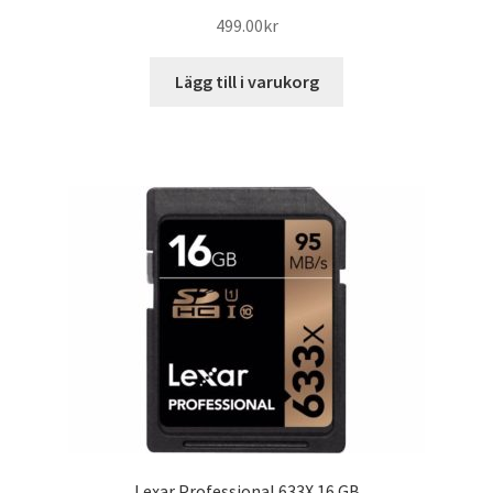
499.00
kr
Lägg till i varukorg
Lexar Professional 633X 16 GB