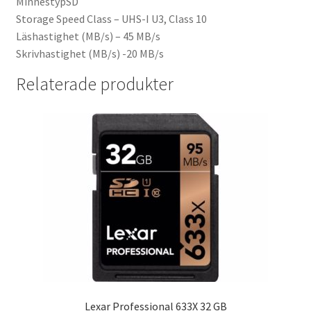
MinnestypSD
Storage Speed Class – UHS-I U3, Class 10
Läshastighet (MB/s) – 45 MB/s
Skrivhastighet (MB/s) -20 MB/s
Relaterade produkter
Lexar Professional 633X 32 GB