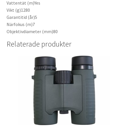
Vattentät (m)Yes
Vikt (g)1280
Garantitid (år)5
Närfokus (m)7
Objektivdiameter (mm)80
Relaterade produkter