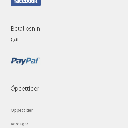
Betallösnin
gar
Öppettider
Öppettider
Vardagar