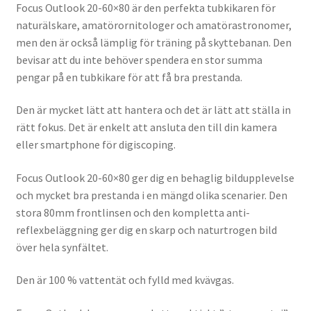
Focus Outlook 20-60×80 är den perfekta tubkikaren för
naturälskare, amatörornitologer och amatörastronomer,
men den är också lämplig för träning på skyttebanan. Den
bevisar att du inte behöver spendera en stor summa
pengar på en tubkikare för att få bra prestanda.
Den är mycket lätt att hantera och det är lätt att ställa in
rätt fokus. Det är enkelt att ansluta den till din kamera
eller smartphone för digiscoping.
Focus Outlook 20-60×80 ger dig en behaglig bildupplevelse
och mycket bra prestanda i en mängd olika scenarier. Den
stora 80mm frontlinsen och den kompletta anti-
reflexbeläggning ger dig en skarp och naturtrogen bild
över hela synfältet.
Den är 100 % vattentät och fylld med kvävgas.