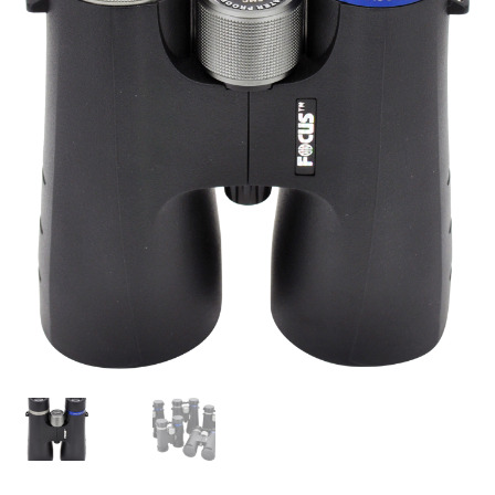
B.A Foto i Lund
Kontakta Oss