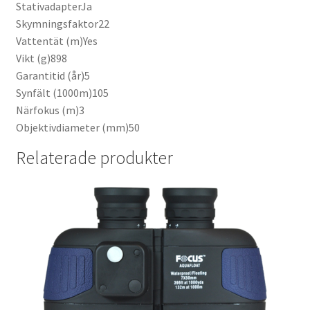
StativadapterJa
Skymningsfaktor22
Vattentät (m)Yes
Vikt (g)898
Garantitid (år)5
Synfält (1000m)105
Närfokus (m)3
Objektivdiameter (mm)50
Relaterade produkter