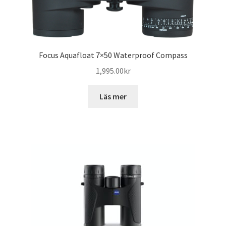
Focus Aquafloat 7×50 Waterproof Compass
1,995.00
kr
Läs mer