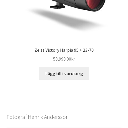
Zeiss Victory Harpia 95 + 23-70
58,990.00
kr
Lägg till i varukorg
Fotograf Henrik Andersson