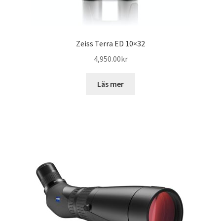
Zeiss Terra ED 10×32
4,950.00
kr
Läs mer