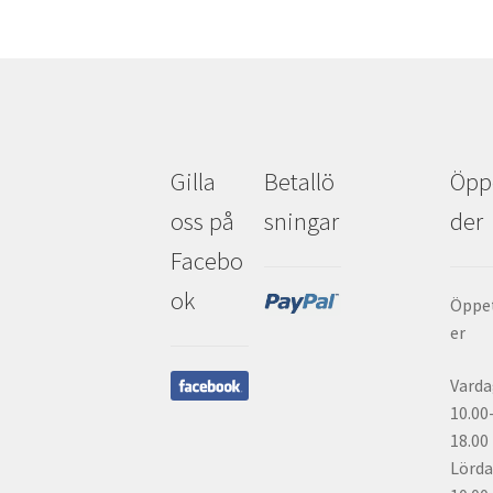
Gilla
Betallö
Öpp
oss på
sningar
der
Facebo
ok
Öppe
er
Varda
10.00
18.00
Lörda