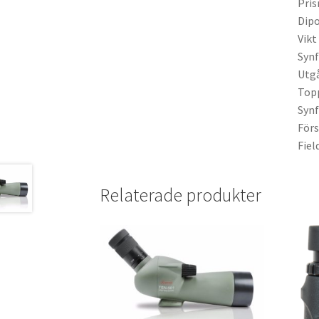
Pri
Dipo
Vikt
Synf
Utg
Top
Synf
Förs
Fiel
Relaterade produkter