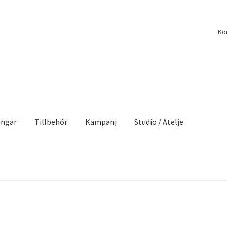
Ko
ingar
Tillbehör
Kampanj
Studio / Atelje