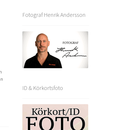
Fotograf Henrik Andersson
h
an
ID & Körkortsfoto