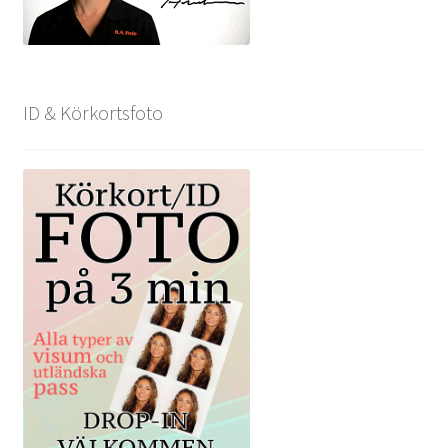
ID & Körkortsfoto