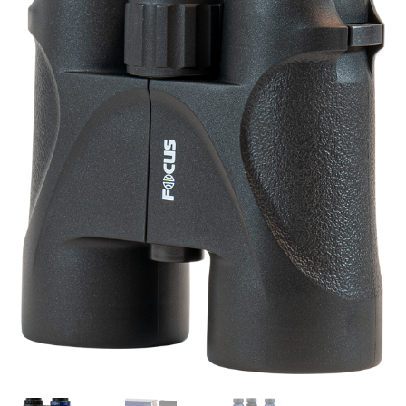
B.A Foto i Lund
Kontakta Oss