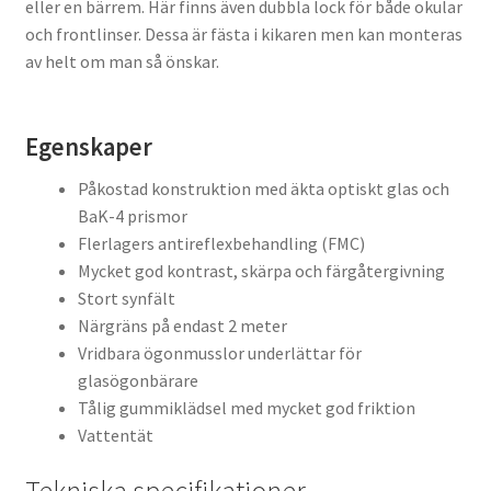
eller en bärrem. Här finns även dubbla lock för både okular
och frontlinser. Dessa är fästa i kikaren men kan monteras
av helt om man så önskar.
Egenskaper
Påkostad konstruktion med äkta optiskt glas och
BaK-4 prismor
Flerlagers antireflexbehandling (FMC)
Mycket god kontrast, skärpa och färgåtergivning
Stort synfält
Närgräns på endast 2 meter
Vridbara ögonmusslor underlättar för
glasögonbärare
Tålig gummiklädsel med mycket god friktion
Vattentät