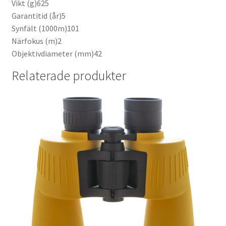
Vikt (g)625
Garantitid (år)5
Synfält (1000m)101
Närfokus (m)2
Objektivdiameter (mm)42
Relaterade produkter