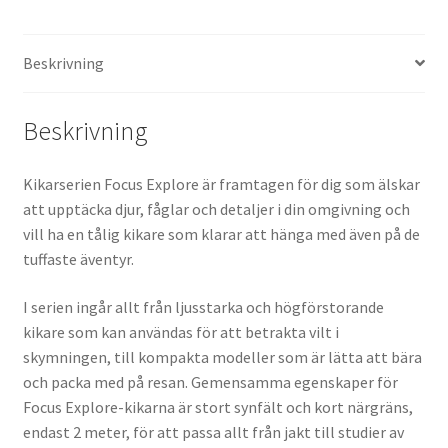
Beskrivning
Beskrivning
Kikarserien Focus Explore är framtagen för dig som älskar
att upptäcka djur, fåglar och detaljer i din omgivning och
vill ha en tålig kikare som klarar att hänga med även på de
tuffaste äventyr.
I serien ingår allt från ljusstarka och högförstorande
kikare som kan användas för att betrakta vilt i
skymningen, till kompakta modeller som är lätta att bära
och packa med på resan. Gemensamma egenskaper för
Focus Explore-kikarna är stort synfält och kort närgräns,
endast 2 meter, för att passa allt från jakt till studier av