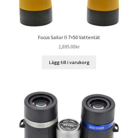
Focus Sailor II 7×50 Vattentät
1,695.00
kr
Lägg till i varukorg