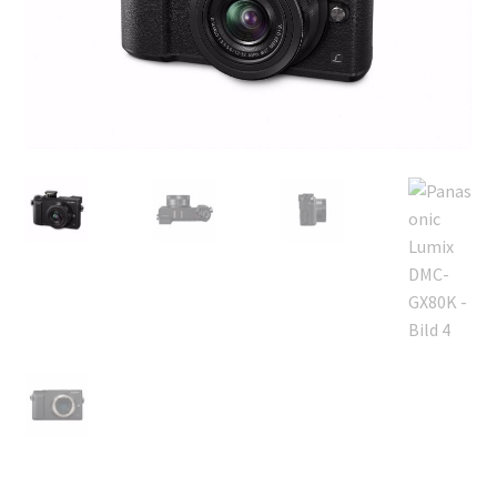
B.A Foto i Lund
Kontakta Oss