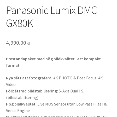
Panasonic Lumix DMC-
GX80K
4,990.00
kr
Prestandapaket med hög bildkvalitet i ett kompakt
format
Nya sätt att fotografera:
4K PHOTO & Post Focus, 4K
Video
Förbättrad bildstabilisering:
5-Axis Dual I.S.
(bildstabilisering)
Hög bildkvalitet:
Live MOS Sensor utan Low Pass Filter &
Venus Engine