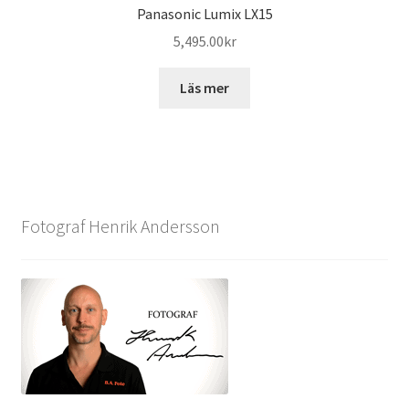
Panasonic Lumix LX15
5,495.00
kr
Läs mer
Fotograf Henrik Andersson