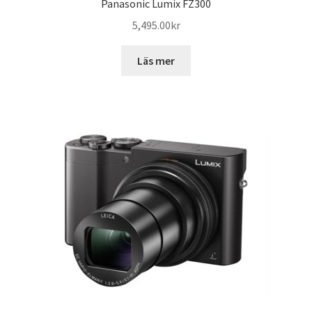
Panasonic Lumix FZ300
5,495.00
kr
Läs mer