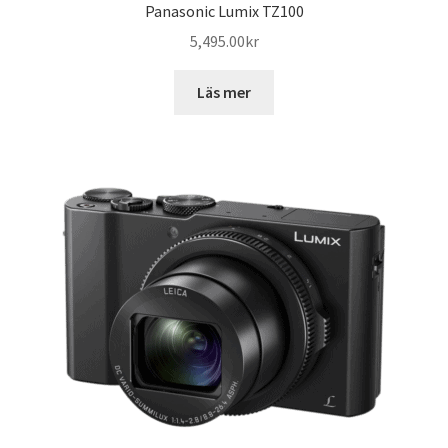
Panasonic Lumix TZ100
5,495.00
kr
Läs mer