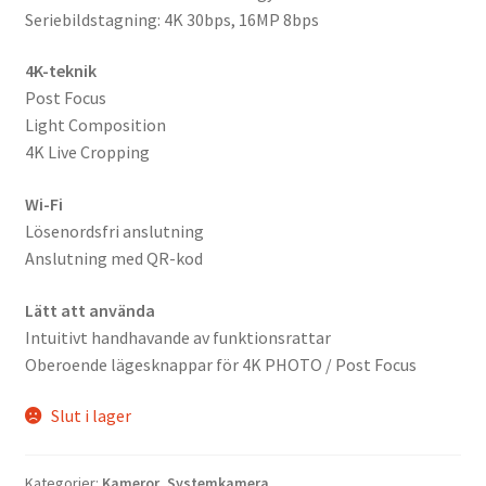
Seriebildstagning: 4K 30bps, 16MP 8bps
4K-teknik
Post Focus
Light Composition
4K Live Cropping
Wi-Fi
Lösenordsfri anslutning
Anslutning med QR-kod
Lätt att använda
Intuitivt handhavande av funktionsrattar
Oberoende lägesknappar för 4K PHOTO / Post Focus
Slut i lager
Kategorier:
Kameror
,
Systemkamera