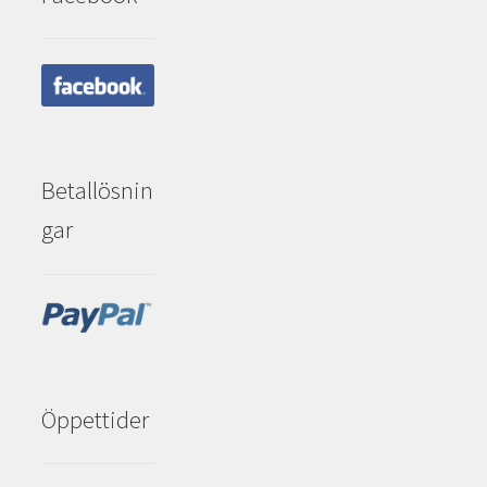
Betallösnin
gar
Öppettider