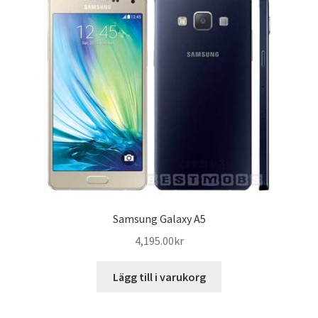
B.A Foto i Lund
Kontakta Oss
Samsung Galaxy A5
4,195.00
kr
Lägg till i varukorg