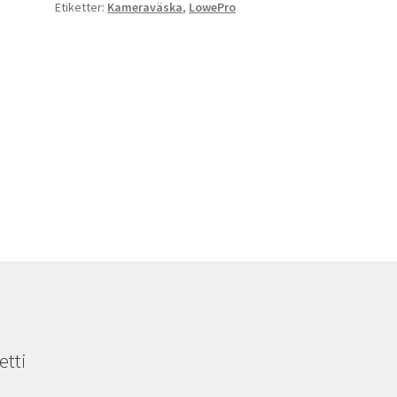
Etiketter:
Kameraväska
,
LowePro
etti