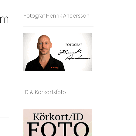
om
Fotograf Henrik Andersson
ID & Körkortsfoto