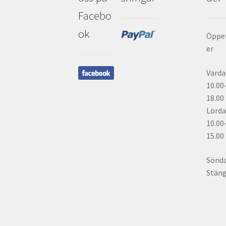
Facebo
ok
Öppe
er
Varda
10.00
18.00
Lörda
10.00
15.00
Sönd
Stän